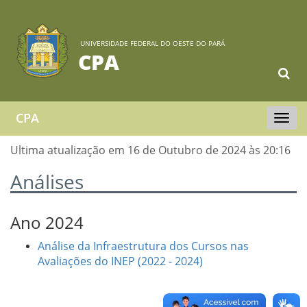
UNIVERSIDADE FEDERAL DO OESTE DO PARÁ
CPA
CPA
Toggle
navigat
Ultima atualização em 16 de Outubro de 2024 às 20:16
Análises
Ano 2024
Análise da Infraestrutura dos Cursos nas
Avaliações do INEP (2022 - 2024)