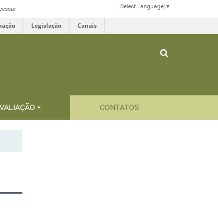
Select Language
▼
cessar
mação
Legislação
Canais
VALIAÇÃO
CONTATOS