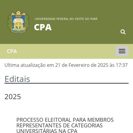
UNIVERSIDADE FEDERAL DO OESTE DO PARÁ
CPA
CPA
Toggle
navigat
Ultima atualização em 21 de Fevereiro de 2025 às 17:37
Editais
2025
PROCESSO ELEITORAL PARA MEMBROS
REPRESENTANTES DE CATEGORIAS
UNIVERSITÁRIAS NA CPA