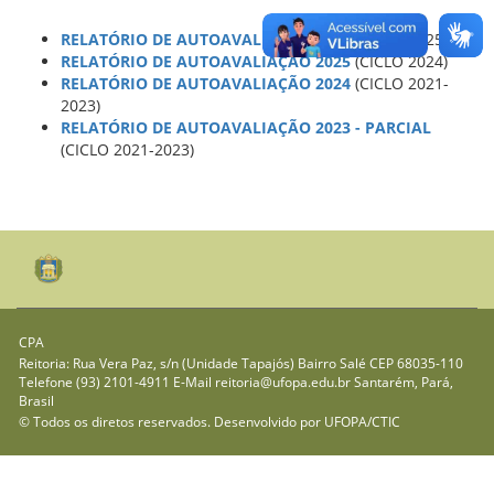
RELATÓRIO DE AUTOAVALIAÇÃO 2026
(CICLO 2025)
RELATÓRIO DE AUTOAVALIAÇÃO 2025
(CICLO 2024)
RELATÓRIO DE AUTOAVALIAÇÃO 2024
(CICLO 2021-
2023)
RELATÓRIO DE AUTOAVALIAÇÃO 2023 - PARCIAL
(CICLO 2021-2023)
CPA
Reitoria: Rua Vera Paz, s/n (Unidade Tapajós) Bairro Salé CEP 68035-110
Telefone (93) 2101-4911 E-Mail reitoria@ufopa.edu.br Santarém, Pará,
Brasil
© Todos os diretos reservados. Desenvolvido por
UFOPA/CTIC