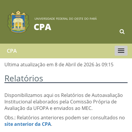
UNIVERSIDADE FEDERAL DO OESTE DO PARÁ
CPA
CPA
Toggle
navigat
Ultima atualização em 8 de Abril de 2026 às 09:15
Relatórios
Disponibilizamos aqui os Relatórios de Autoavaliação
Institucional elaborados pela Comissão Própria de
Avaliação da UFOPA e enviados ao MEC.
Obs.: Relatórios anteriores podem ser consultados no
site anterior da CPA
.