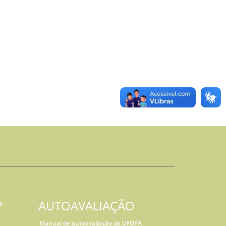
?
AUTOAVALIAÇÃO
Manual de autoavaliação da UFOPA