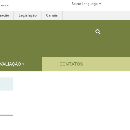
Select Language
▼
cessar
mação
Legislação
Canais
VALIAÇÃO
CONTATOS