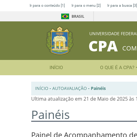
Ir para o conteúdo
[1]
Ir para o menu
[2]
Ir para a busca
[3]
BRASIL
UNIVERSIDADE FEDERA
CPA
COMI
INÍCIO
O QUE É A CPA?
INÍCIO
-
AUTOAVALIAÇÃO
-
Painéis
Ultima atualização em 21 de Maio de 2025 às 
Painéis
Painel de Acompanhamento de