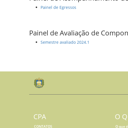
Painel de Egressos
Painel de Avaliação de Compon
Semestre avaliado 2024.1
CPA
O Q
CONTATOS
O que é