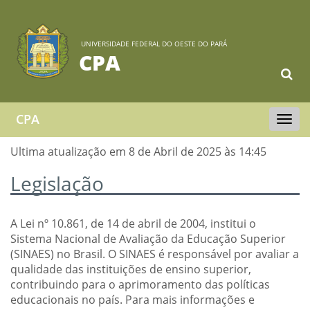
UNIVERSIDADE FEDERAL DO OESTE DO PARÁ
CPA
CPA
Toggle
navigat
Ultima atualização em 8 de Abril de 2025 às 14:45
Legislação
A Lei nº 10.861, de 14 de abril de 2004, institui o
Sistema Nacional de Avaliação da Educação Superior
(SINAES) no Brasil. O SINAES é responsável por avaliar a
qualidade das instituições de ensino superior,
contribuindo para o aprimoramento das políticas
educacionais no país. Para mais informações e