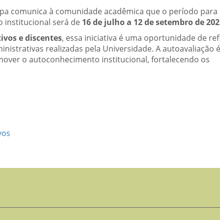
fopa comunica à comunidade acadêmica que o período para
 institucional será de
16 de julho a 12 de setembro de 202
ivos e discentes
, essa iniciativa é uma oportunidade de re
inistrativas realizadas pela Universidade. A autoavaliação 
over o autoconhecimento institucional, fortalecendo os
vos