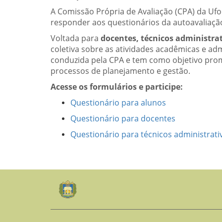
A Comissão Própria de Avaliação (CPA) da U
responder aos questionários da autoavaliação
Voltada para
docentes, técnicos administrat
coletiva sobre as atividades acadêmicas e adm
conduzida pela CPA e tem como objetivo prom
processos de planejamento e gestão.
Acesse os formulários e participe:
Questionário para alunos
Questionário para docentes
Questionário para técnicos administrati