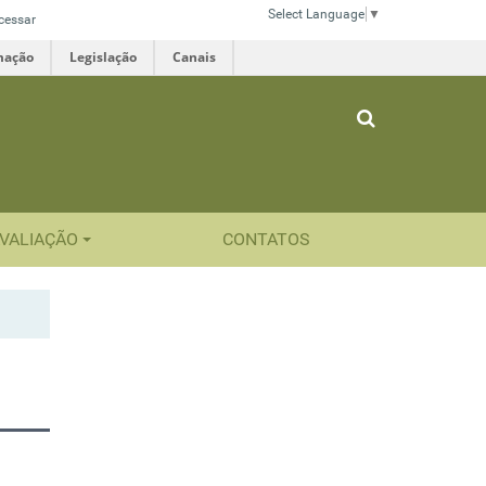
Select Language
▼
cessar
mação
Legislação
Canais
VALIAÇÃO
CONTATOS