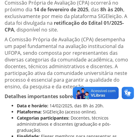
Comissão Própria de Avaliação (CPA) ocorrerá no
próximo dia
14 de fevereiro de 2025
, das
8h às 20h
,
exclusivamente por meio da plataforma SIGEleição. A
data foi divulgada na
retificação do Edital 01/2025-
CPA
, disponível no site.
A Comissão Própria de Avaliação (CPA) desempenha
um papel fundamental na avaliação institucional da
UFOPA, sendo composta por representantes das
diversas categorias da comunidade acadêmica, como
docentes, técnicos administrativos e discentes. A
participação ativa da comunidade universitária neste
processo é essencial para garantir a qualidade do
ensino, da pesquisa e da extensão.
Detalhes importantes sobre a eleição:
Data e horário:
14/02/2025, das 8h às 20h.
Plataforma:
SIGEleição (acesso online).
Categorias participantes:
Docentes, técnicos
administrativos e discentes (graduação e pós-
graduação).
Finalidade:
Eleger membros para representar as