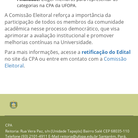
categorias na CPA da UFOPA.
A Comissão Eleitoral reforça a importância da
participação de todos os membros da comunidade
acadêmica nesse processo democrático, que visa
aprimorar a avaliação institucional e promover
melhorias contínuas na Universidade.
Para mais informações, acesse a
retificação do Edital
no site da CPA ou entre em contato com a
Comissão
Eleitoral
.
CPA
Reitoria: Rua Vera Paz, s/n (Unidade Tapajós) Bairro Salé CEP 68035-110
Telefone (93) 2101-4911 E-Mail reitoria@ufopa.edu.br Santarém, Pará,