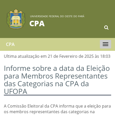
UNIVERSIDADE FEDERAL DO OESTE DO PARÁ
CPA
CPA
Toggle
navigat
Ultima atualização em 21 de Fevereiro de 2025 às 18:03
Informe sobre a data da Eleição
para Membros Representantes
das Categorias na CPA da
UFOPA
A Comissão Eleitoral da CPA informa que a eleição para
os membros representantes das categorias na